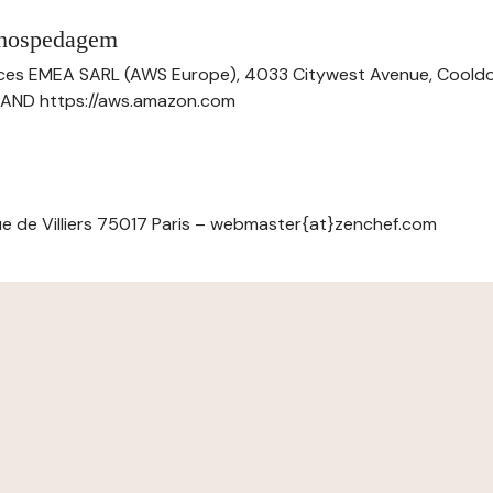
 hospedagem
ces EMEA SARL (AWS Europe), 4033 Citywest Avenue, Cool
ELAND https://aws.amazon.com
e de Villiers 75017 Paris – webmaster{at}zenchef.com