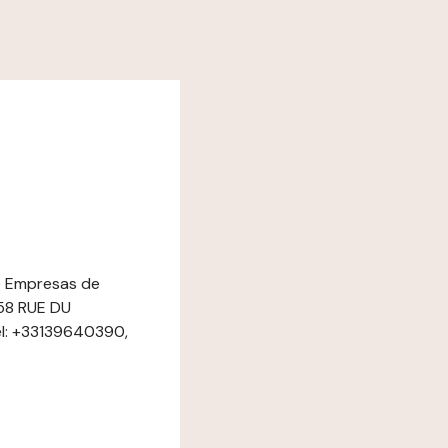
de Empresas de
58 RUE DU
l: +33139640390,