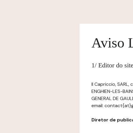
Aviso 
1/ Editor do si
Il Capriccio, SARL,
ENGHIEN-LES-BAIN
GENERAL DE GAULLE
email: contact{at}
Diretor de publica