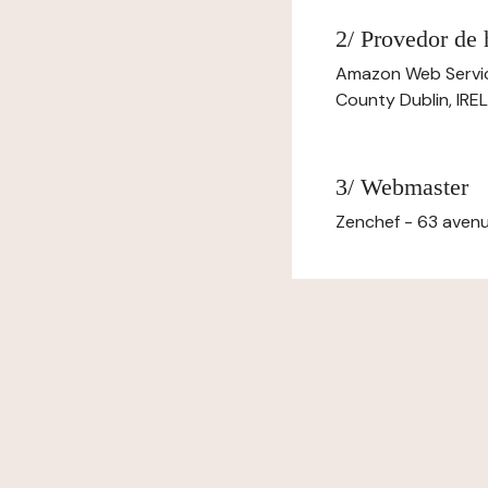
2/ Provedor de
Amazon Web Servi
County Dublin, IR
3/ Webmaster
Zenchef - 63 avenu