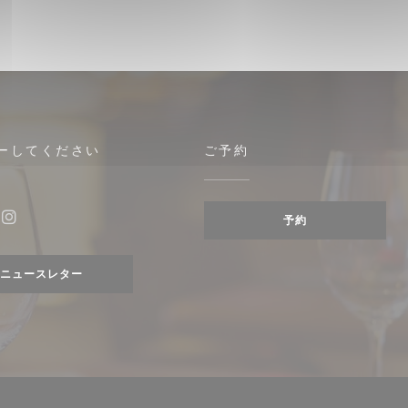
ーしてください
ご予約
予約
ebook ((新しいウィンドウで開きます))
Instagram ((新しいウィンドウで開きます))
ニュースレター