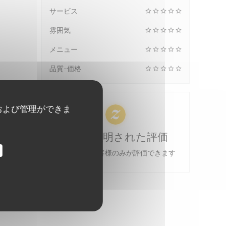
サービス
雰囲気
メニュー
品質-価格
および管理ができま
100% 証明された評価
予約をしたお客様のみが評価できます