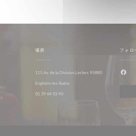
場所
フォロ
115 Av. de la Division Leclerc 95880
Fac
((新しいウィンドウで開きます))
Enghien-les-Bains
01 39 64 03 90