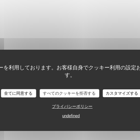
ーを利用しております。お客様自身でクッキー利用の設定
す。
全てに同意する
すべてのクッキーを拒否する
カスタマイズする
プライバシーポリシー
undefined