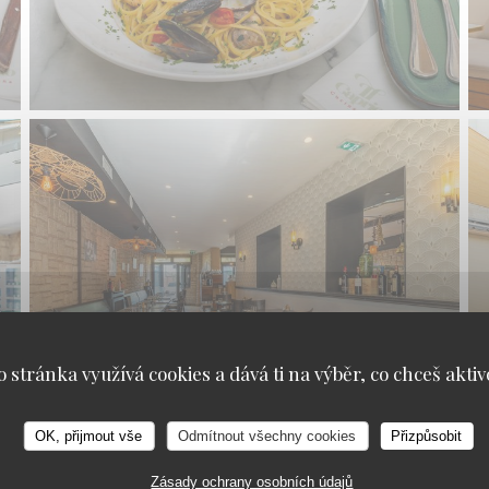
o stránka využívá cookies a dává ti na výběr, co chceš aktiv
OK, přijmout vše
Odmítnout všechny cookies
Přizpůsobit
Zásady ochrany osobních údajů