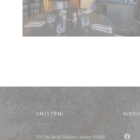
UMÍSTĚNÍ
SLEDU
115 Av. de la Division Leclerc 95880