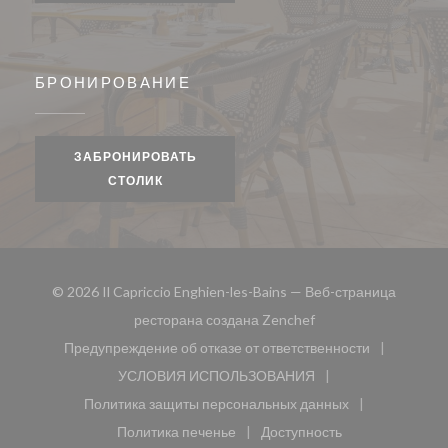
БРОНИРОВАНИЕ
ЗАБРОНИРОВАТЬ
СТОЛИК
© 2026 Il Capriccio Enghien-les-Bains — Веб-страница
((открывается в ново
ресторана создана
Zenchef
Предупреждение об отказе от ответственности
((открывается в новом окне))
УСЛОВИЯ ИСПОЛЬЗОВАНИЯ
((открывается в новом окне))
Политика защиты персональных данных
((открывается в новом окне))
Политика печенье
Доступность
((открывается в новом окне))
((открывается в новом 